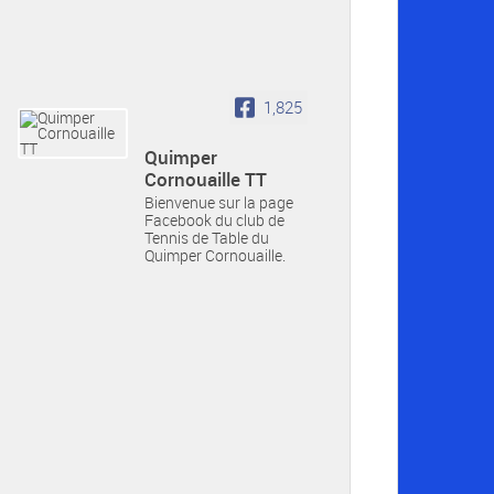
1,825
Quimper
Cornouaille TT
Bienvenue sur la page
Facebook du club de
Tennis de Table du
Quimper Cornouaille.