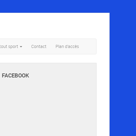
tout sport
Contact
Plan d’accès
FACEBOOK