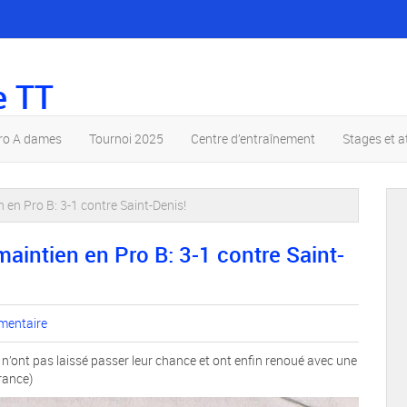
e TT
pro A dames
Tournoi 2025
Centre d’entraînement
Stages et a
 en Pro B: 3-1 contre Saint-Denis!
aintien en Pro B: 3-1 contre Saint-
mentaire
n’ont pas laissé passer leur chance et ont enfin renoué avec une
France)