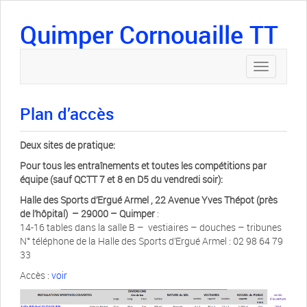
Quimper Cornouaille TT
Toggle
navigation
Plan d’accès
Deux sites de pratique:
Pour tous les entraînements et toutes les compétitions par
équipe (sauf QCTT 7 et 8 en D5 du vendredi soir):
Halle des Sports d’Ergué Armel , 22 Avenue Yves Thépot (près
de l’hôpital) – 29000 – Quimper
:
14-16 tables dans la salle B – vestiaires – douches – tribunes
N° téléphone de la Halle des Sports d’Ergué Armel : 02 98 64 79
33
Accès :
voir