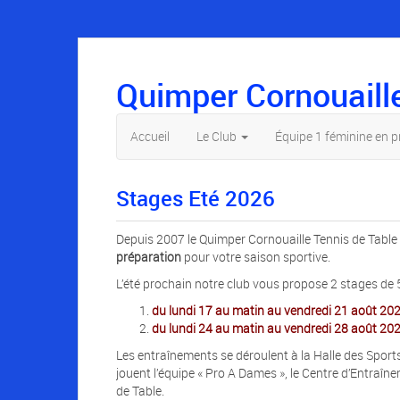
Quimper Cornouaill
Accueil
Le Club
Équipe 1 féminine en 
Stages Eté 2026
Depuis 2007 le Quimper Cornouaille Tennis de Table
préparation
pour votre saison sportive.
L’été prochain notre club vous propose 2 stages de 5
du lundi 17 au matin au vendredi 21 août
202
du lundi 24 au matin au vendredi 28 août 202
Les entraînements se déroulent à la Halle des Spor
jouent l’équipe « Pro A Dames », le Centre d’Entraî
de Table.