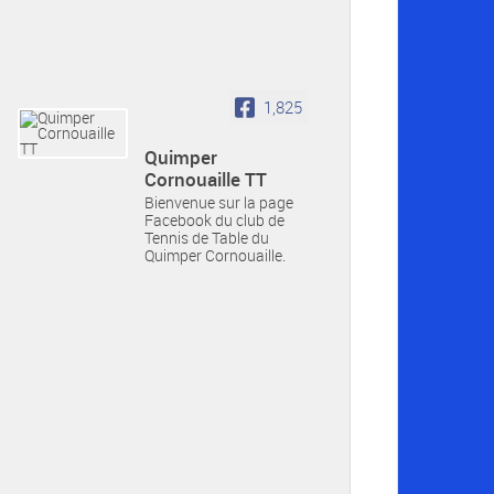
1,825
Quimper
Cornouaille TT
Bienvenue sur la page
Facebook du club de
Tennis de Table du
Quimper Cornouaille.