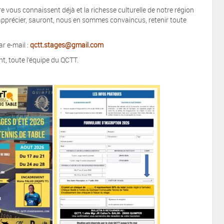
 vous connaissent déjà et la richesse culturelle de notre région
apprécier, sauront, nous en sommes convaincus, retenir toute
r e-mail :
qctt.stages@gmail.com
nt, toute l’équipe du QCTT.