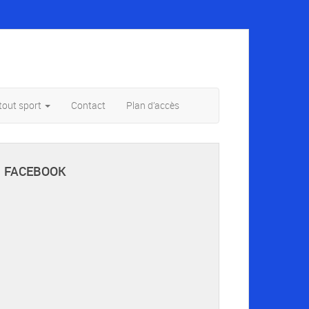
tout sport
Contact
Plan d’accès
FACEBOOK