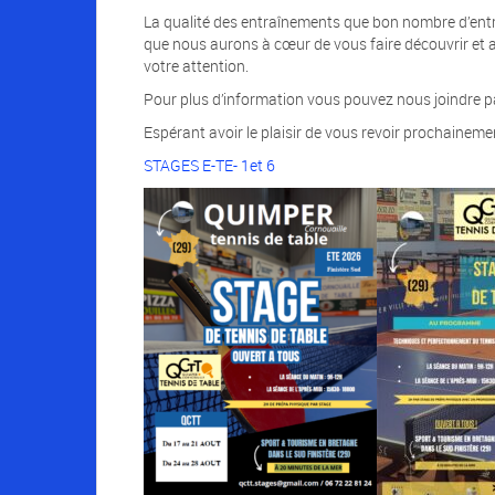
La qualité des entraînements que bon nombre d’entre
que nous aurons à cœur de vous faire découvrir et 
votre attention.
Pour plus d’information vous pouvez nous joindre pa
Espérant avoir le plaisir de vous revoir prochaineme
STAGES E-TE- 1et 6