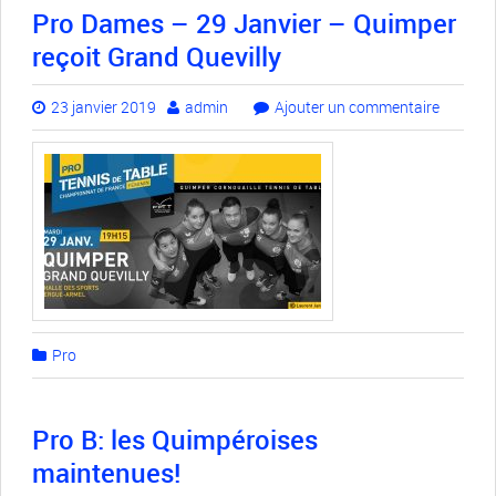
Pro Dames – 29 Janvier – Quimper
reçoit Grand Quevilly
23 janvier 2019
admin
Ajouter un commentaire
Pro
Pro B: les Quimpéroises
maintenues!