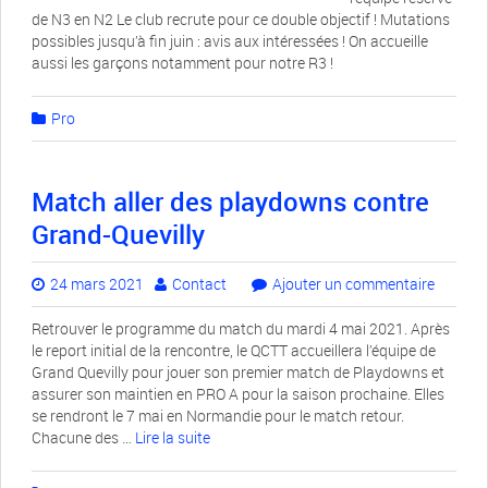
de N3 en N2 Le club recrute pour ce double objectif ! Mutations
possibles jusqu’à fin juin : avis aux intéressées ! On accueille
aussi les garçons notamment pour notre R3 !
Pro
Match aller des playdowns contre
Grand-Quevilly
24 mars 2021
Contact
Ajouter un commentaire
Retrouver le programme du match du mardi 4 mai 2021. Après
le report initial de la rencontre, le QCTT accueillera l’équipe de
Grand Quevilly pour jouer son premier match de Playdowns et
assurer son maintien en PRO A pour la saison prochaine. Elles
se rendront le 7 mai en Normandie pour le match retour.
Chacune des …
Lire la suite­­