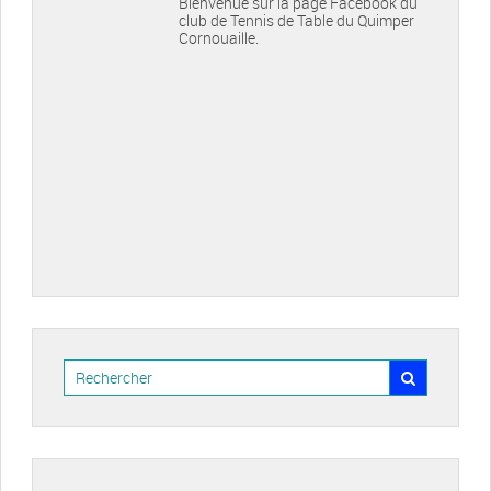
Bienvenue sur la page Facebook du
club de Tennis de Table du Quimper
Cornouaille.