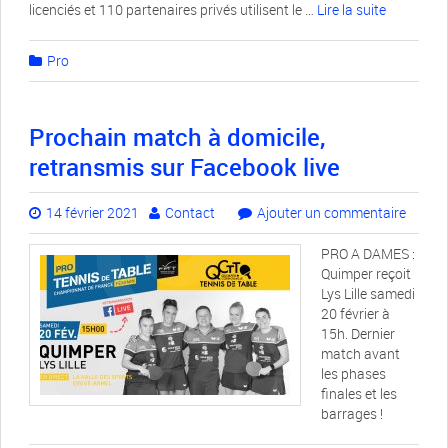
licenciés et 110 partenaires privés utilisent le …
Lire la suite­­
Pro
Prochain match à domicile,
retransmis sur Facebook live
14 février 2021
Contact
Ajouter un commentaire
PRO A DAMES :
Quimper reçoit
Lys Lille samedi
20 février à
15h. Dernier
match avant
les phases
finales et les
barrages !