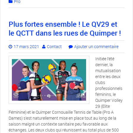
Pro
Plus fortes ensemble ! Le QV29 et
le QCTT dans les rues de Quimper !
17 mars 2021
Contact
Ajouter un commentaire
Initiée l’été
dernier, la
mutualisation
entre les deux
clubs
professionnels
féminins, le
Quimper Volley
29 (Elite
Féminine) et le Quimper Cornouaille Tennis de Table (Pro A
Dames) s’est naturellement mise en place tout au long de la
saison malgré un contexte sanitaire peu favorable aux
échanges. Les deux clubs qui réunissent au total plus de 500