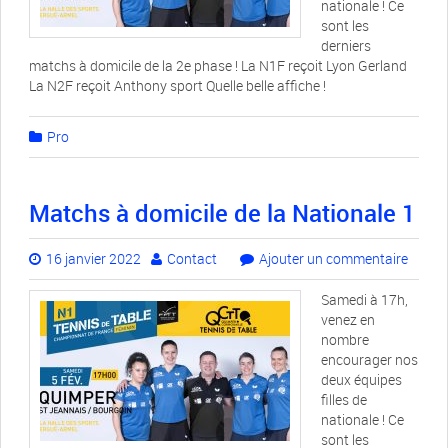
nationale ! Ce
sont les
derniers
matchs à domicile de la 2e phase ! La N1F reçoit Lyon Gerland
La N2F reçoit Anthony sport Quelle belle affiche !
Pro
Matchs à domicile de la Nationale 1
16 janvier 2022
Contact
Ajouter un commentaire
Samedi à 17h,
venez en
nombre
encourager nos
deux équipes
filles de
nationale ! Ce
sont les