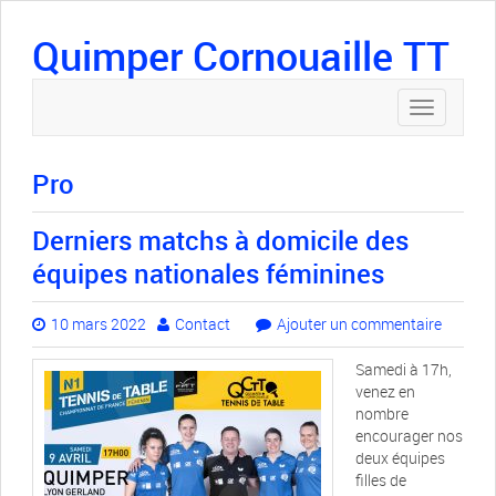
Quimper Cornouaille TT
Toggle
navigation
Pro
Derniers matchs à domicile des
équipes nationales féminines
10 mars 2022
Contact
Ajouter un commentaire
Samedi à 17h,
venez en
nombre
encourager nos
deux équipes
filles de