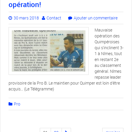
opération!
30 mars 2018
Contact
Ajouter un commentaire
Mauvaise
opération des
Quimpéroises
qui s’inclinent 3-
1 à Nîmes, tout
en restant 2e
au classement
général. Nîmes
repasse leader
provisoire de la Pro B. Le maintien pour Quimper est loin d’être
acquis… (Le Télégramme)
Pro