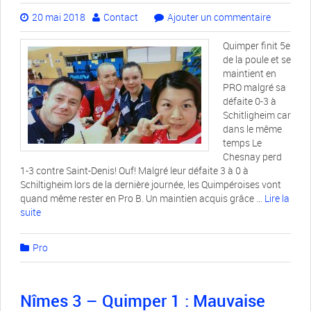
20 mai 2018
Contact
Ajouter un commentaire
Quimper finit 5e
de la poule et se
maintient en
PRO malgré sa
défaite 0-3 à
Schitligheim car
dans le même
temps Le
Chesnay perd
1-3 contre Saint-Denis! Ouf! Malgré leur défaite 3 à 0 à
Schiltigheim lors de la dernière journée, les Quimpéroises vont
quand même rester en Pro B. Un maintien acquis grâce …
Lire la
suite­­
Pro
Nîmes 3 – Quimper 1 : Mauvaise