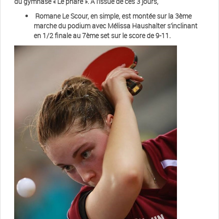
du gymnase « Le phare ». A l’issue de ces 3 jours,
Romane Le Scour, en simple, est montée sur la 3ème
marche du podium avec Mélissa Haushalter s’inclinant
en 1/2 finale au 7ème set sur le score de 9-11.