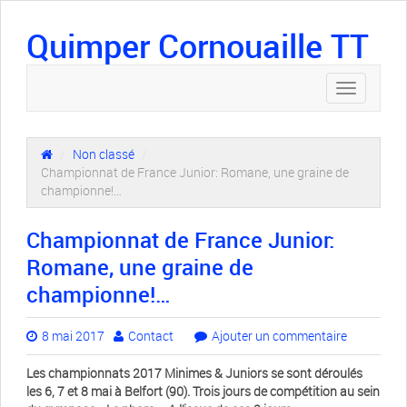
Quimper Cornouaille TT
Toggle
navigation
/
Non classé
/
Championnat de France Junior: Romane, une graine de
championne!…
Championnat de France Junior:
Romane, une graine de
championne!…
8 mai 2017
Contact
Ajouter un commentaire
Les championnats 2017 Minimes & Juniors se sont déroulés
les 6, 7 et 8 mai à Belfort (90). Trois jours de compétition au sein