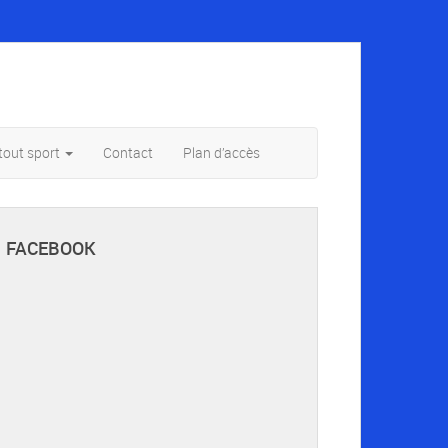
tout sport
Contact
Plan d’accès
FACEBOOK