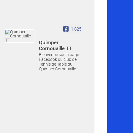
1,825
Quimper
Cornouaille TT
Bienvenue sur la page
Facebook du club de
Tennis de Table du
Quimper Cornouaille.