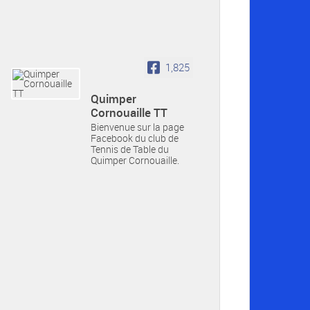
1,825
Quimper
Cornouaille TT
Bienvenue sur la page
Facebook du club de
Tennis de Table du
Quimper Cornouaille.