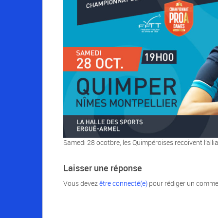
Samedi 28 ocotbre, les Quimpéroises recoivent l’all
Laisser une réponse
Vous devez
être connecté(e)
pour rédiger un comme