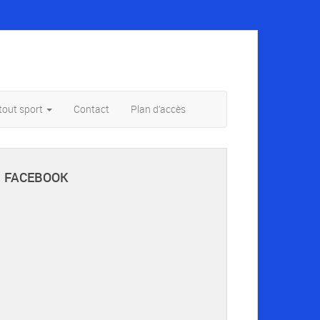
tout sport
Contact
Plan d’accès
FACEBOOK