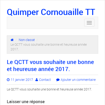
Quimper Cornouaille TT
Toggle
navigation
/
Non classé
/
Le QCTT vous souhaite une bonne et heureuse année
2017.
Le QCTT vous souhaite une bonne
et heureuse année 2017.
11 janvier 2017
Contact
Ajouter un commentaire
Le QCTT vous souhaite une bonne et heureuse année 2017.
Laisser une réponse