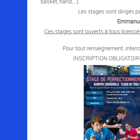
basket, hand,…).
Les stages sont dirigés p
Emmanue
Ces stages sont ouverts à tous licencié
Pour tout renseignement, inte
INSCRIPTION OBLIGATOIR