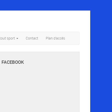
tout sport
Contact
Plan d’accès
FACEBOOK