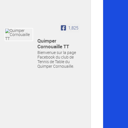
1,825
Quimper
Cornouaille TT
Bienvenue sur la page
Facebook du club de
Tennis de Table du
Quimper Cornouaille.