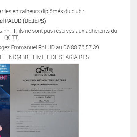
ar les entraîneurs diplômés du club :
l PALUD (DEJEPS)
s FFTT; ils ne sont pas réservés aux adhérents du
QCTT.
rrogez Emmanuel PALUD au 06.88.76.57.39
E – NOMBRE LIMITE DE STAGIAIRES