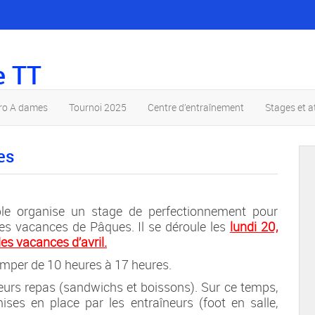
e TT
pro A dames
Tournoi 2025
Centre d’entraînement
Stages et a
es
le organise un stage de perfectionnement pour
les vacances de Pâques. Il se déroule les
lundi 20,
es vacances d’avril.
imper de 10 heures à 17 heures.
 leurs repas (sandwichs et boissons). Sur ce temps,
ises en place par les entraîneurs (foot en salle,