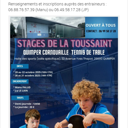
Renseignements et inscriptions auprès des entraineurs :
06.88.76.57.39 (Manu) ou 06.49.58.17.28 (JP)