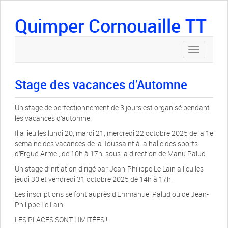
Quimper Cornouaille TT
Toggle
navigation
Stage des vacances d’Automne
Un stage de perfectionnement de 3 jours est organisé pendant
les vacances d’automne.
Il a lieu les lundi 20, mardi 21, mercredi 22 octobre 2025 de la 1e
semaine des vacances de la Toussaint à la halle des sports
d’Ergué-Armel, de 10h à 17h, sous la direction de Manu Palud.
Un stage d’initiation dirigé par Jean-Philippe Le Lain a lieu les
jeudi 30 et vendredi 31 octobre 2025 de 14h à 17h.
Les inscriptions se font auprès d’Emmanuel Palud ou de Jean-
Philippe Le Lain.
LES PLACES SONT LIMITÉES !