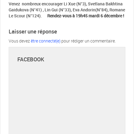
Venez nombreux encourager Li Xue (N°3), Svetlana Bakhtina
Gaidukova (N°41) , Lin Gui (N°33), Eva Andorin(N°84), Romane
Le Scour (N°124).
Rendez-vous à 19h45 mardi 6 décembre !
Laisser une réponse
Vous devez
être connecté(e)
pour rédiger un commentaire.
FACEBOOK