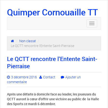
Quimper Cornouaille TT
Toggle
navigation
/
Non classé
/
Le QCTT rencontre l’Entente Saint-Pierraise
Le QCTT rencontre l’Entente Saint-
Pierraise
3 décembre 2016
Contact
Ajouter un
commentaire
Après une défaite à domicile face au leader, les joueuses du
QCTT auront à cœur d’offrir une victoire au public de la Halle
des Sports ce mardi 6 décembre.